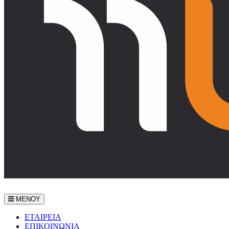
ΜΕΝΟΥ
ΕΤΑΙΡEΙΑ
ΕΠΙΚΟΙΝΩΝΙΑ