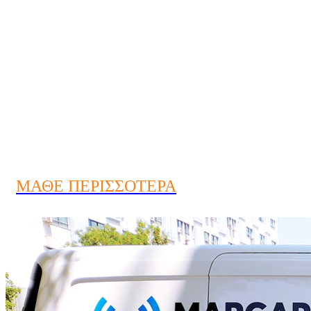
Προβολή
Εξυπνες και οικονομικές
ιδέες απο το Α-Ω
ΜΑΘΕ ΠΕΡΙΣΣΟΤΕΡΑ