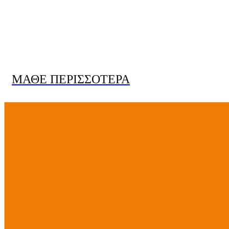
Μεγάλου μεγέθους
& με την καλύτερη ποιότητα
ΜΑΘΕ ΠΕΡΙΣΣΟΤΕΡΑ