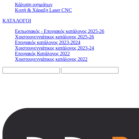
Κάλυψη οχημάτων
Κοπή & Χάραξη Laser CNC
ΚΑΤΑΛΟΓΟΙ
Εκπωσιακός - Εποχιακός κατάλογος 2025-26
Χριστουγεννιάτικος κατάλογος 2025-26
Εποχιακός κατάλογος 2023-2024
Χριστουγεννιάτικος κατάλογος 2023-24
Εποχιακός Κατάλογος 2022
Χριστουγεννιάτικος κατάλογος 2022