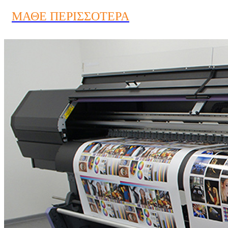
ΜΑΘΕ ΠΕΡΙΣΣΟΤΕΡΑ