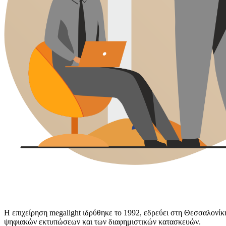
Η επιχείρηση megalight ιδρύθηκε το 1992, εδρεύει στη Θεσσαλονίκη 
ψηφιακών εκτυπώσεων και των διαφημιστικών κατασκευών.