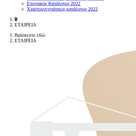
Εποχιακός Κατάλογος 2022
Χριστουγεννιάτικος κατάλογος 2022
ΕΤΑΙΡEΙΑ
Βρίσκεστε εδώ:
ΕΤΑΙΡEΙΑ