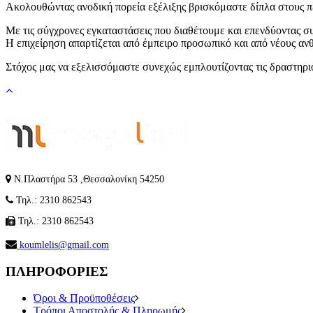
Ακολουθώντας ανοδική πορεία εξέλιξης βρισκόμαστε δίπλα στους πελά
Με τις σύγχρονες εγκαταστάσεις που διαθέτουμε και επενδύοντας σ
Η επιχείρηση απαρτίζεται από έμπειρο προσωπικό και από νέους ανθ
Στόχος μας να εξελισσόμαστε συνεχώς εμπλουτίζοντας τις δραστηρι
Ν.Πλαστήρα 53 ,Θεσσαλονίκη 54250
Τηλ.: 2310 862543
Τηλ.: 2310 862543
koumlelis@gmail.com
ΠΛΗΡΟΦΟΡΙΕΣ
Όροι & Προϋποθέσεις
Τρόποι Αποστολής & Πληρωμής