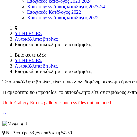
Εποχιακός κατάλογος 2023-2024
Χριστουγεννιάτικος κατάλογος 2023-24
Εποχιακός Κατάλογος 2022
Χριστουγεννιάτικος κατάλογος 2022
ΥΠΗΡΕΣΙΕΣ
Αυτοκόλλητα βιτρίνας
Εποχιακά αυτοκόλλητα – διακοσμήσεις
Βρίσκεστε εδώ:
ΥΠΗΡΕΣΙΕΣ
Αυτοκόλλητα βιτρίνας
Εποχιακά αυτοκόλλητα – διακοσμήσεις
Τα αυτοκόλλητα βιτρίνας είναι η πιο διαδεδομένη, οικονομική και 
Η αμεσότητα που προσδίδει το αυτοκόλλητο είτε σε περιόδους εκπ
Unite Gallery Error - gallery js and css files not included
Ν.Πλαστήρα 53 ,Θεσσαλονίκη 54250