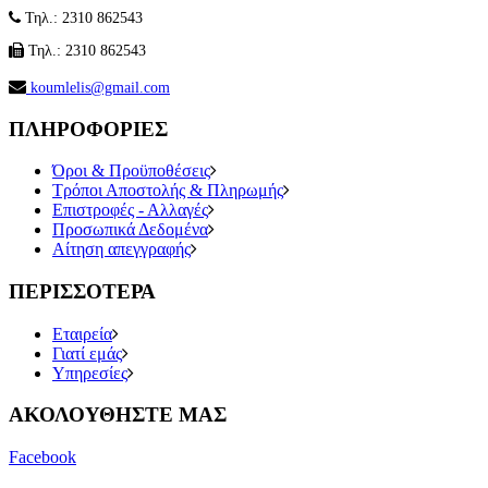
Τηλ.: 2310 862543
Τηλ.: 2310 862543
koumlelis@gmail.com
ΠΛΗΡΟΦΟΡΙΕΣ
Όροι & Προϋποθέσεις
Τρόποι Αποστολής & Πληρωμής
Επιστροφές - Αλλαγές
Προσωπικά Δεδομένα
Αίτηση απεγγραφής
ΠΕΡΙΣΣΟΤΕΡΑ
Εταιρεία
Γιατί εμάς
Υπηρεσίες
ΑΚΟΛΟΥΘΗΣΤΕ ΜΑΣ
Facebook