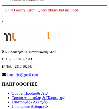
Unite Gallery Error: jQuery library not included
Ν.Πλαστήρα 53 ,Θεσσαλονίκη 54250
Τηλ.: 2310 862543
Τηλ.: 2310 862543
koumlelis@gmail.com
ΠΛΗΡΟΦΟΡΙΕΣ
Όροι & Προϋποθέσεις
Τρόποι Αποστολής & Πληρωμής
Επιστροφές - Αλλαγές
Προσωπικά Δεδομένα