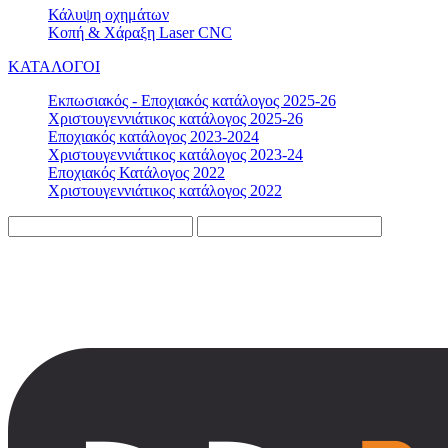
Κάλυψη οχημάτων
Κοπή & Χάραξη Laser CNC
ΚΑΤΑΛΟΓΟΙ
Εκπωσιακός - Εποχιακός κατάλογος 2025-26
Χριστουγεννιάτικος κατάλογος 2025-26
Εποχιακός κατάλογος 2023-2024
Χριστουγεννιάτικος κατάλογος 2023-24
Εποχιακός Κατάλογος 2022
Χριστουγεννιάτικος κατάλογος 2022