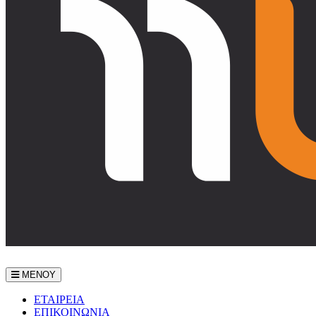
ΜΕΝΟΥ
ΕΤΑΙΡEΙΑ
ΕΠΙΚΟΙΝΩΝΙΑ